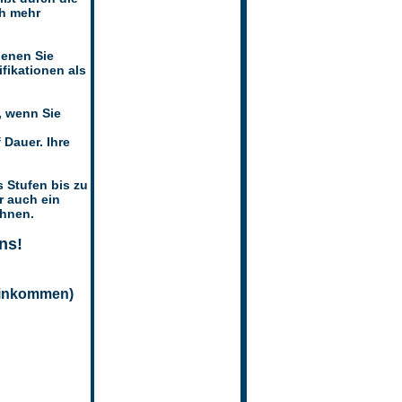
ch mehr
ienen Sie
fikationen als
, wenn Sie
Dauer. Ihre
 Stufen bis zu
r auch ein
Ihnen.
ns!
Einkommen)